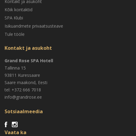
Kontakt ja asukoht
Kõik kontaktid
SPA Klubi
Isikuandmete privaatsusteave
Tule tööle
Kontakt ja asukoht
Grand Rose SPA Hotell
Tallinna 15
93811 Kuressaare
Saare maakond, Eesti
tel: +372 666 7018
info@grandrose.ee
Sotsiaalmeedia
Vaata ka